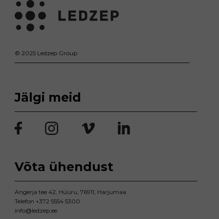
© 2025 Ledzep Group
Jälgi meid
Võta ühendust
Angerja tee 42, Hüüru, 76911, Harjumaa
Telefon
+372 5554 5300
info@ledzep.ee