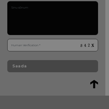
Saada