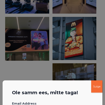
Sulge
Ole samm ees, mitte taga!
Email Address