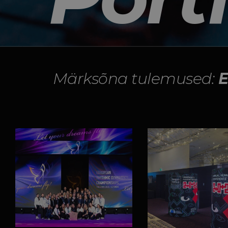
Märksõna tulemused:
E