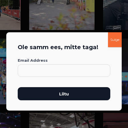
Sulge
Ole samm ees, mitte taga!
Email Address