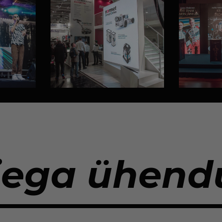
iega ühendu