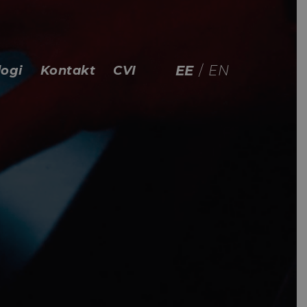
EE
/
EN
logi
Kontakt
CVI