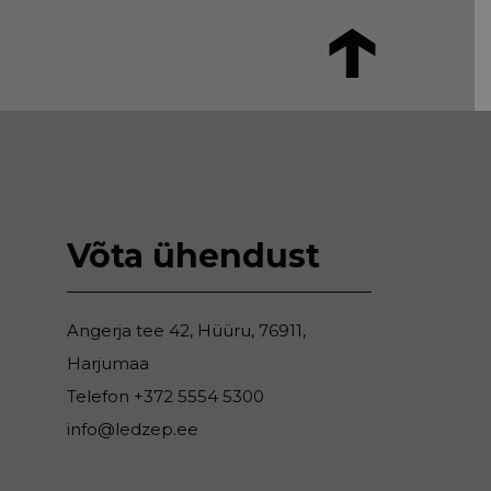
Võta ühendust
Angerja tee 42, Hüüru, 76911,
Harjumaa
Telefon
+372 5554 5300
info@ledzep.ee