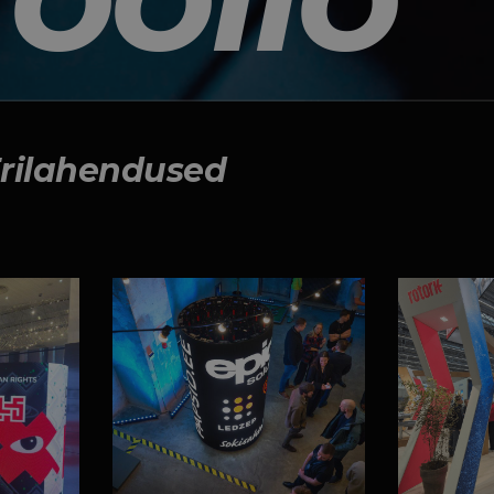
rilahendused