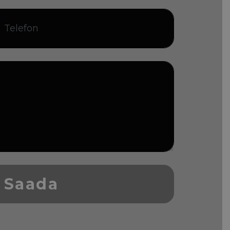
Saada