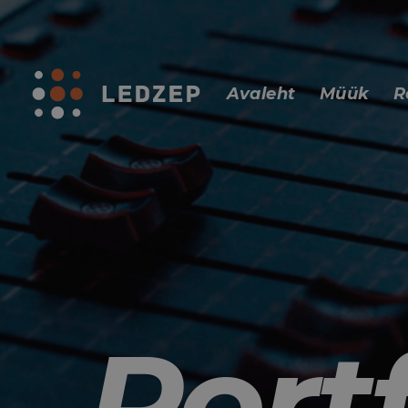
Avaleht
Müük
R
Port