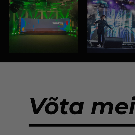
Võta me