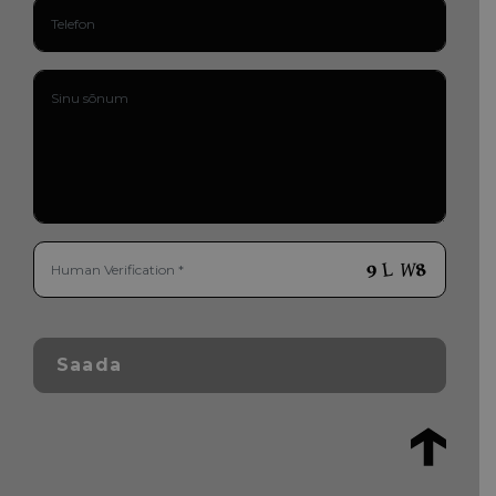
Saada