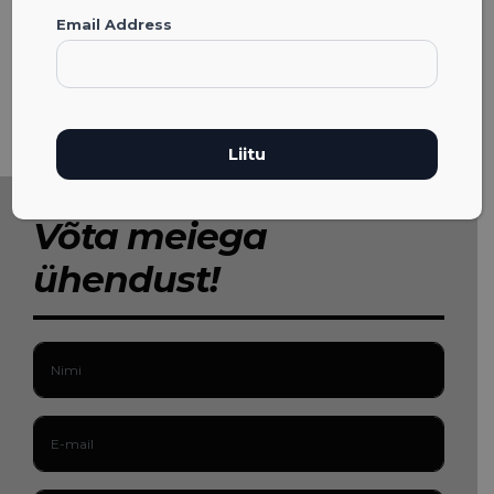
Email Address
Võta meiega
ühendust!