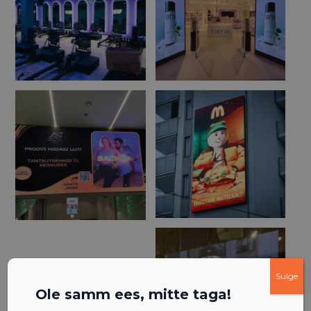
Sulge
Ole samm ees, mitte taga!