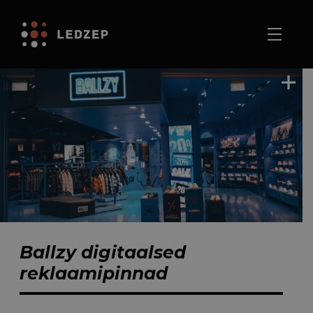
Ballzy digitaalsed
reklaamipinnad