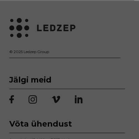
© 2025 Ledzep Group
Jälgi meid
Võta ühendust