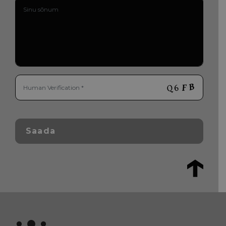
Saada