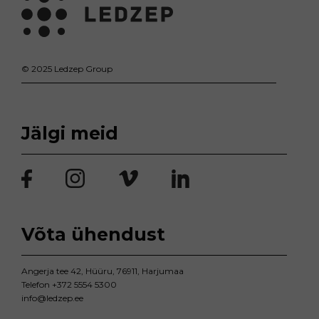
© 2025 Ledzep Group
Jälgi meid
Võta ühendust
Angerja tee 42, Hüüru, 76911, Harjumaa
Telefon
+372 5554 5300
info@ledzep.ee