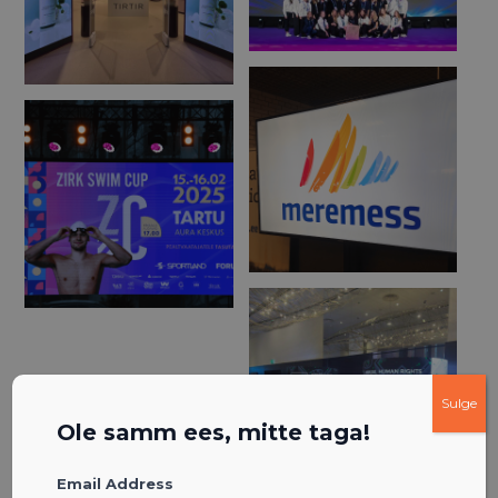
Sulge
Ole samm ees, mitte taga!
Email Address