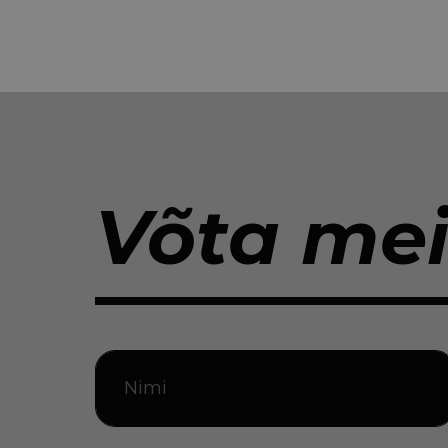
Võta me