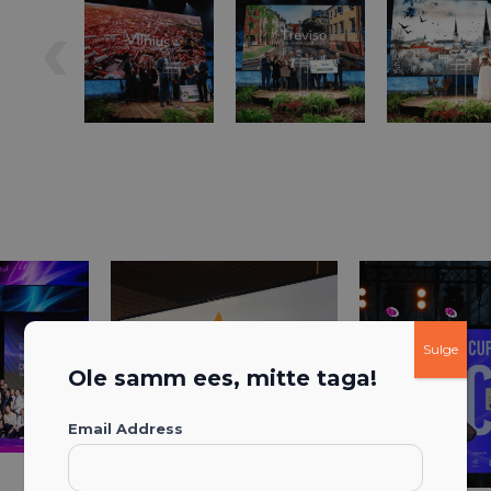
Sulge
Ole samm ees, mitte taga!
Email Address