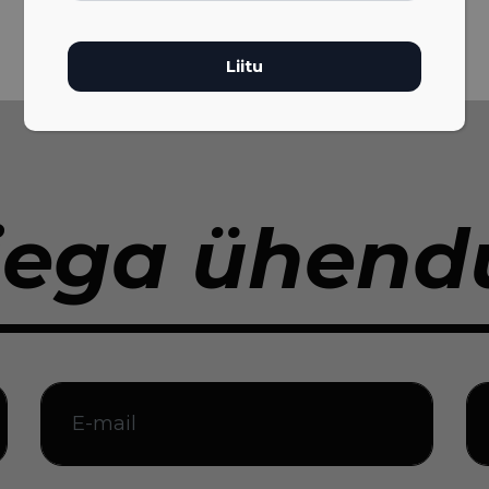
iega ühendu