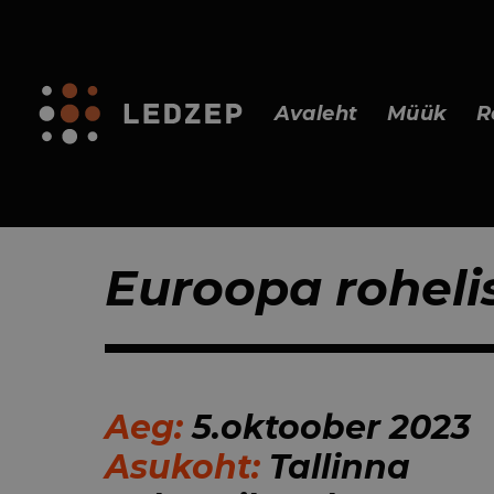
Avaleht
Müük
R
Euroopa roheli
Aeg:
5.oktoober 2023
Asukoht:
Tallinna