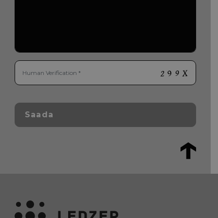
Saada