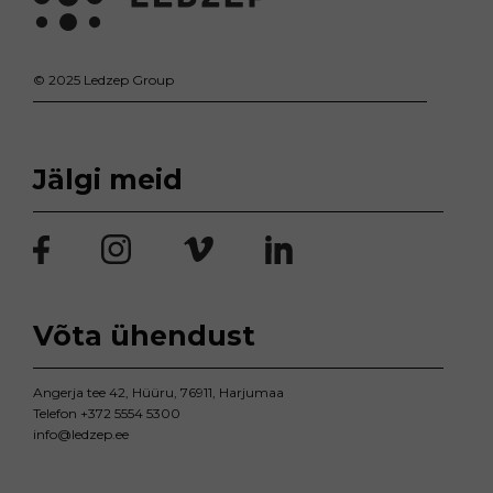
© 2025 Ledzep Group
Jälgi meid
Võta ühendust
Angerja tee 42, Hüüru, 76911, Harjumaa
Telefon
+372 5554 5300
info@ledzep.ee