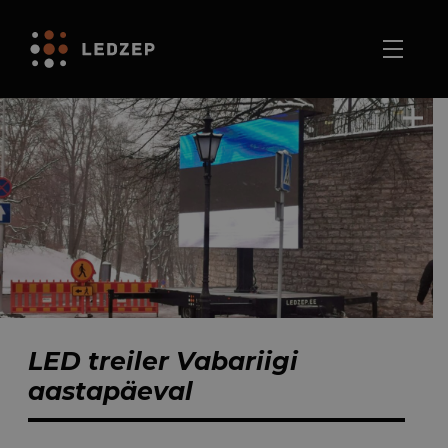
LED treiler Vabariigi
aastapäeval