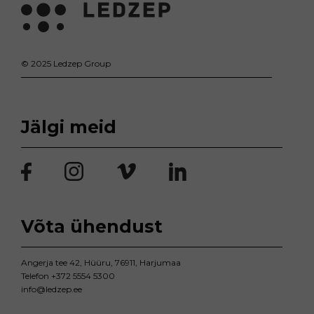
© 2025 Ledzep Group
Jälgi meid
Võta ühendust
Angerja tee 42, Hüüru, 76911, Harjumaa
Telefon
+372 5554 5300
info@ledzep.ee