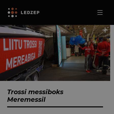
Trossi messiboks
Meremessil