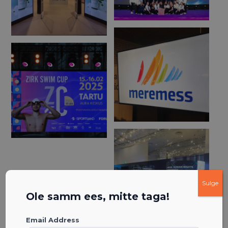
Sulge
Ole samm ees, mitte taga!
Email Address