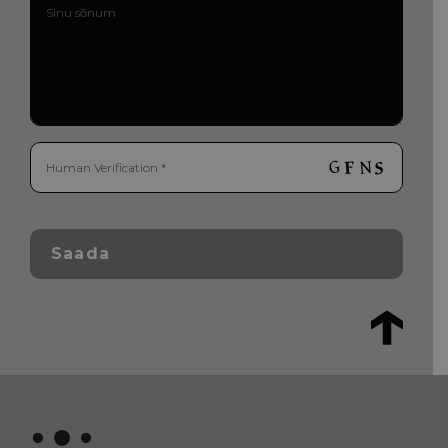
Saada