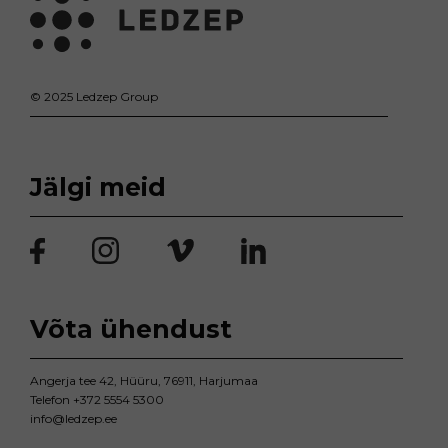
© 2025 Ledzep Group
Jälgi meid
Võta ühendust
Angerja tee 42, Hüüru, 76911, Harjumaa
Telefon
+372 5554 5300
info@ledzep.ee