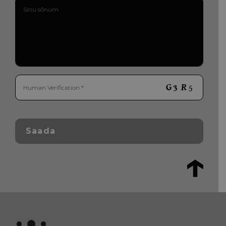
Saada