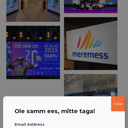
Sulge
Ole samm ees, mitte taga!
Email Address