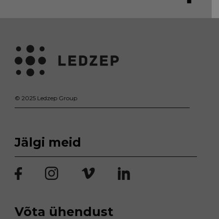
© 2025 Ledzep Group
Jälgi meid
Võta ühendust