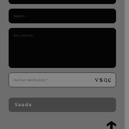
Saada