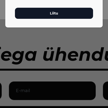
iega ühendu