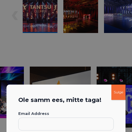
Sulge
Ole samm ees, mitte taga!
Email Address