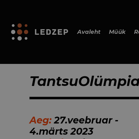
Avaleht
Müük
R
TantsuOlümpia
Aeg:
27.veebruar -
4.märts 2023