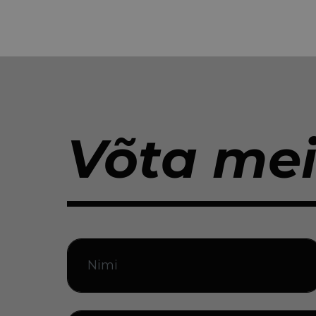
Võta me