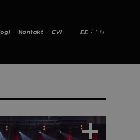
EE
/
EN
logi
Kontakt
CVI