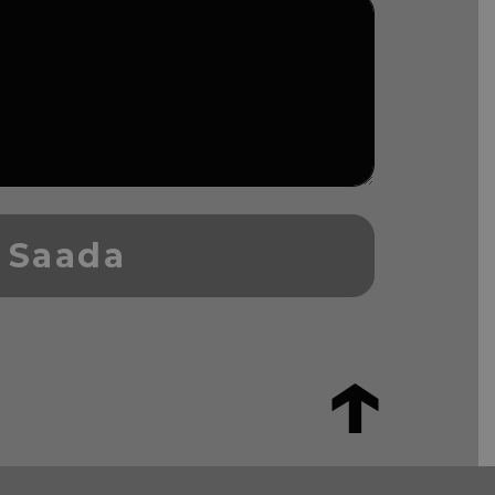
Saada