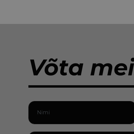
Võta me