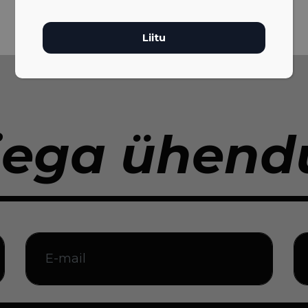
iega ühendu