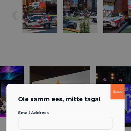
Sulge
Ole samm ees, mitte taga!
Email Address