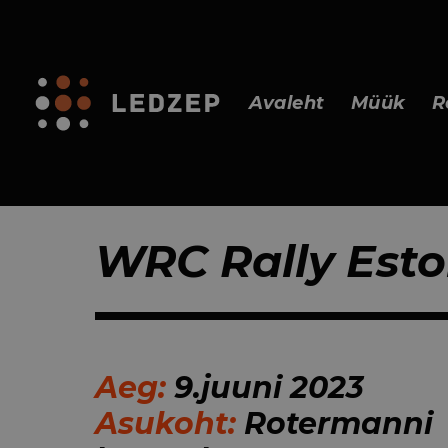
Avaleht
Müük
R
WRC Rally Eston
Aeg:
9.juuni 2023
Asukoht:
Rotermanni