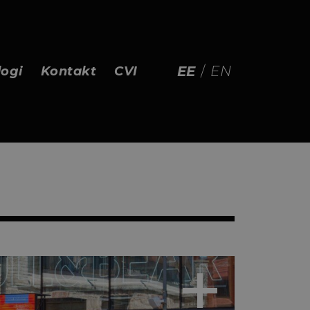
EE
/
EN
logi
Kontakt
CVI